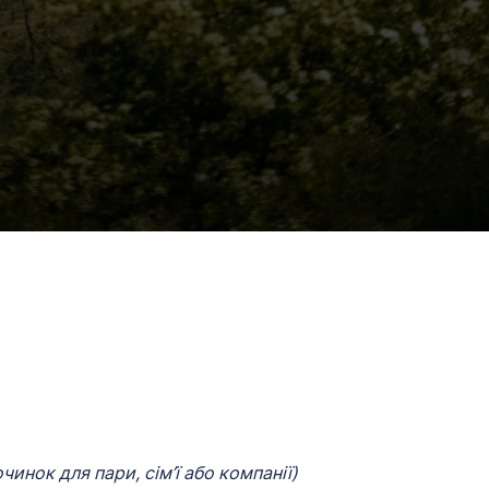
инок для пари, сім’ї або компанії)