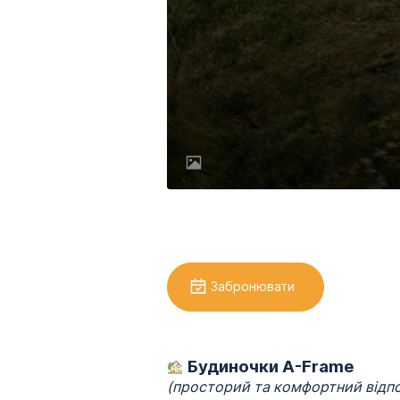
Забронювати
Будиночки A-Frame
(просторий та комфортний відпоч