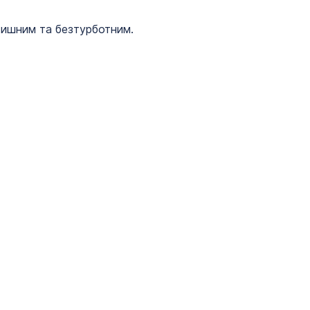
тишним та безтурботним.