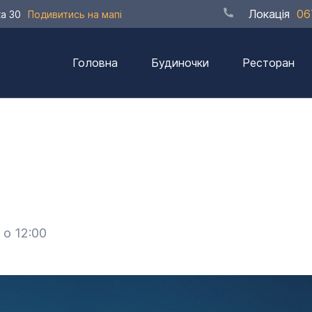
Локація
06
ка 30
Подивитись на мапі
Головна
Будиночки
Ресторан
 о 12:00