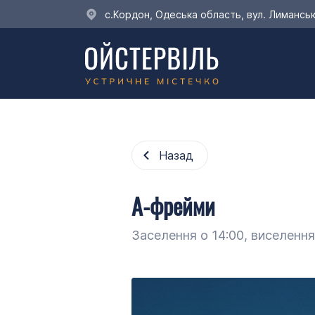
c.Кордон, Одеська область, вул. Лимансь
Назад
А-фрейми
Заселення о 14:00, виселення