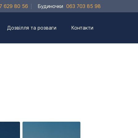
7 629 80 56
Будиночки
063 703 85 98
Дозвілля та розваги
Контакти