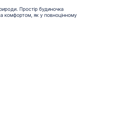
рироди. Простір будиночка
а комфортом, як у повноцінному